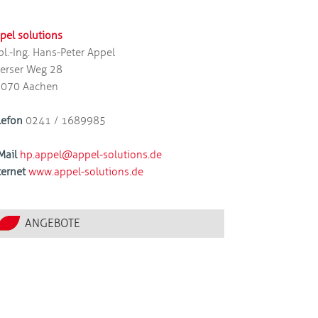
pel solutions
pl.-Ing. Hans-Peter Appel
erser Weg 28
070 Aachen
lefon
0241 / 1689985
Mail
hp.appel@appel-solutions.de
ternet
www.appel-solutions.de
ANGEBOTE